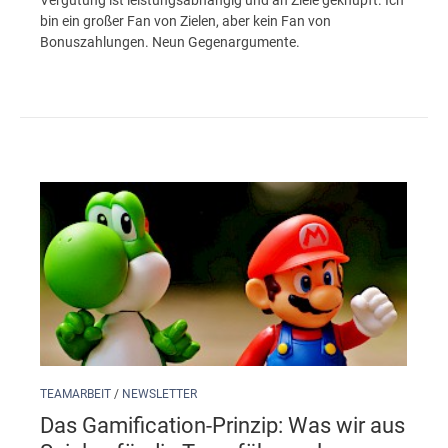
Vergütung ist leistungsabhängig und an Ziele geknüpft. Ich
bin ein großer Fan von Zielen, aber kein Fan von
Bonuszahlungen. Neun Gegenargumente.
TEAMARBEIT
/
NEWSLETTER
Das Gamification-Prinzip: Was wir aus