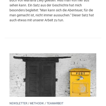
Buch von Mariana Leky gelesen: Was man von hier aus
sehen kann. Ein Satz aus der Geschichte hat mich
besonders begleitet: "Man kann sich die Abenteuer, für die
man gemacht ist, nicht immer aussuchen." Dieser Satz hat
auch etwas mit unserer Arbeit zu tun.
NEWSLETTER
/
METHODIK
/
TEAMARBEIT