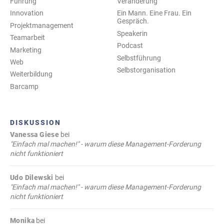
Führung
Veränderung
Innovation
Ein Mann. Eine Frau. Ein
Gespräch.
Projektmanagement
Speakerin
Teamarbeit
Podcast
Marketing
Selbstführung
Web
Selbstorganisation
Weiterbildung
Barcamp
DISKUSSION
Vanessa Giese
bei
"Einfach mal machen!" - warum diese Management-Forderung
nicht funktioniert
Udo Dilewski
bei
"Einfach mal machen!" - warum diese Management-Forderung
nicht funktioniert
Monika
bei