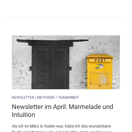
NEWSLETTER
/
METHODIK
/
TEAMARBEIT
Newsletter im April: Marmelade und
Intuition
Als ich im März in Italien war, habe ich das wunderbare