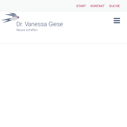
START
KONTAKT
SUCHE
ALLE
ARTIKEL
ZUM
THEMA
„NEWSLETTER“