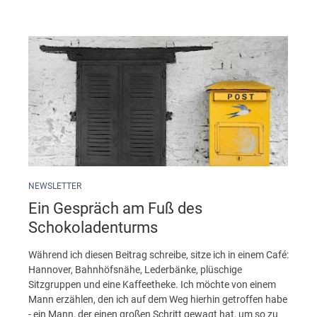
NEWSLETTER
Ein Gespräch am Fuß des
Schokoladenturms
Während ich diesen Beitrag schreibe, sitze ich in einem Café:
Hannover, Bahnhöfsnähe, Lederbänke, plüschige
Sitzgruppen und eine Kaffeetheke. Ich möchte von einem
Mann erzählen, den ich auf dem Weg hierhin getroffen habe
- ein Mann, der einen großen Schritt gewagt hat, um so zu