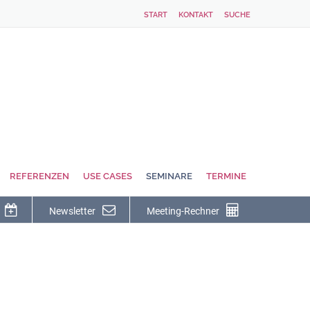
START
KONTAKT
SUCHE
REFERENZEN
USE CASES
SEMINARE
TERMINE
Newsletter
Meeting-Rechner