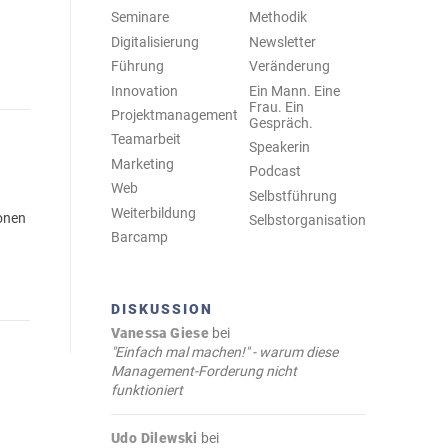
Seminare
Methodik
Digitalisierung
Newsletter
Führung
Veränderung
Innovation
Ein Mann. Eine
Frau. Ein
Projektmanagement
Gespräch.
Teamarbeit
Speakerin
Marketing
Podcast
Web
Selbstführung
Weiterbildung
ionen
Selbstorganisation
Barcamp
DISKUSSION
Vanessa Giese
bei
"Einfach mal machen!" - warum diese
Management-Forderung nicht
funktioniert
Udo Dilewski
bei