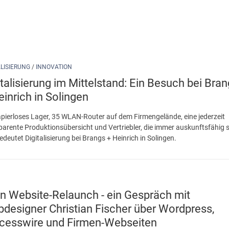
ALISIERUNG
/
INNOVATION
italisierung im Mittelstand: Ein Besuch bei Bra
einrich in Solingen
apierloses Lager, 35 WLAN-Router auf dem Firmengelände, eine jederzeit
parente Produktionsübersicht und Vertriebler, die immer auskunftsfähig s
edeutet Digitalisierung bei Brangs + Heinrich in Solingen.
n Website-Relaunch - ein Gespräch mit
designer Christian Fischer über Wordpress,
cesswire und Firmen-Webseiten