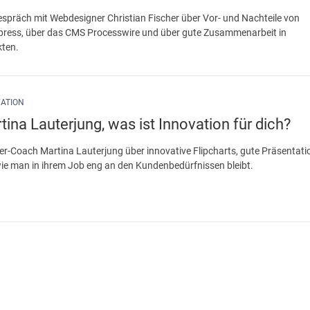
espräch mit Webdesigner Christian Fischer über Vor- und Nachteile von
ress, über das CMS Processwire und über gute Zusammenarbeit in
kten.
ATION
tina Lauterjung, was ist Innovation für dich?
ier-Coach Martina Lauterjung über innovative Flipcharts, gute Präsentat
ie man in ihrem Job eng an den Kundenbedürfnissen bleibt.