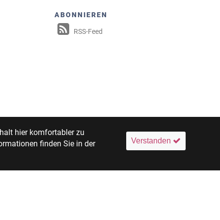
ABONNIEREN
RSS-Feed
alt hier komfortabler zu
Verstanden
ormationen finden Sie in der