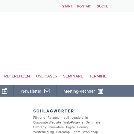
START
KONTAKT
SUCHE
REFERENZEN
USE CASES
SEMINARE
TERMINE
Newsletter
Meeting-Rechner
SCHLAGWÖRTER
Führung
Relaunch
agil
Leadership
Corporate Website
Web-Projekte
Seminare
Diversity
Innovation
Digitalisierung
Weiterbildung
Barcamp
Team
Workshop