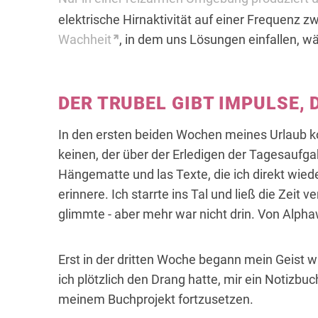
elektrische Hirnaktivität auf einer Frequenz z
Wachheit
, in dem uns Lösungen einfallen, w
DER TRUBEL GIBT IMPULSE, 
In den ersten beiden Wochen meines Urlaub ko
keinen, der über der Erledigen der Tagesaufgab
Hängematte und las Texte, die ich direkt wied
erinnere. Ich starrte ins Tal und ließ die Zeit 
glimmte - aber mehr war nicht drin. Von Alpha
Erst in der dritten Woche begann mein Geist w
ich plötzlich den Drang hatte, mir ein Notizbu
meinem Buchprojekt fortzusetzen.