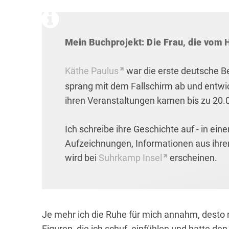
Mein Buchprojekt: Die Frau, die vom 
Käthe Paulus
war die erste deutsche Ber
sprang mit dem Fallschirm ab und entwi
ihren Veranstaltungen kamen bis zu 20.0
Ich schreibe ihre Geschichte auf - in ein
Aufzeichnungen, Informationen aus ihre
wird bei
Suhrkamp Insel
erscheinen.
Je mehr ich die Ruhe für mich annahm, desto 
Figuren, die ich schuf, einfühlen und hatte de