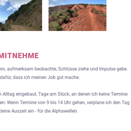
 MITNEHME
bin, aufmerksam beobachte, Schlüsse ziehe und Impulse gebe.
dafür, dass ich meinen Job gut mache.
n Alltag eingebaut, Tage am Stück, an denen ich keine Termine
sen: Wenn Termine von 9 bis 14 Uhr gehen, verplane ich den Tag
eine Auszeit ein - für die Alphawellen.