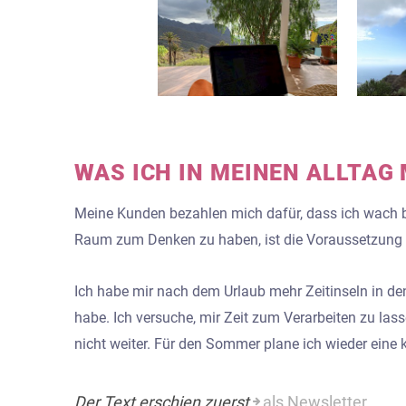
WAS ICH IN MEINEN ALLTAG
Meine Kunden bezahlen mich dafür, dass ich wach 
Raum zum Denken zu haben, ist die Voraussetzung 
Ich habe mir nach dem Urlaub mehr Zeitinseln in de
habe. Ich versuche, mir Zeit zum Verarbeiten zu las
nicht weiter.
Für den Sommer plane ich wieder eine kl
Der Text erschien zuerst
als Newsletter.