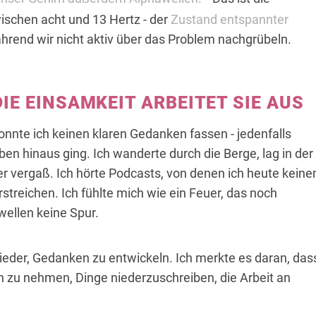
wischen acht und 13 Hertz - der
Zustand entspannter
ährend wir nicht aktiv über das Problem nachgrübeln.
DIE EINSAMKEIT ARBEITET SIE AUS
nnte ich keinen klaren Gedanken fassen - jedenfalls
en hinaus ging. Ich wanderte durch die Berge, lag in der
er vergaß. Ich hörte Podcasts, von denen ich heute keine
verstreichen. Ich fühlte mich wie ein Feuer, das noch
wellen keine Spur.
ieder, Gedanken zu entwickeln. Ich merkte es daran, das
ch zu nehmen, Dinge niederzuschreiben, die Arbeit an