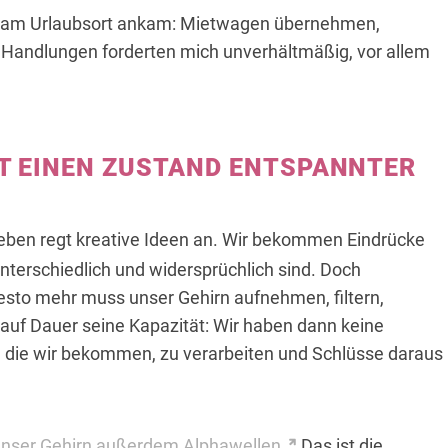
ch am Urlaubsort ankam: Mietwagen übernehmen,
e Handlungen forderten mich unverhältmäßig, vor allem
T EINEN ZUSTAND ENTSPANNTER
eben regt kreative Ideen an. Wir bekommen Eindrücke
unterschiedlich und widersprüchlich sind. Doch
 desto mehr muss unser Gehirn aufnehmen, filtern,
 auf Dauer seine Kapazität: Wir haben dann keine
, die wir bekommen, zu verarbeiten und Schlüsse daraus
unser Gehirn außerdem Alphawellen.
Das ist die