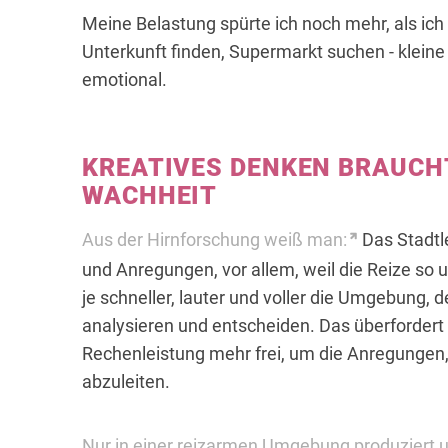
Meine Belastung spürte ich noch mehr, als i
Unterkunft finden, Supermarkt suchen - klein
emotional.
KREATIVES DENKEN BRAUCH
WACHHEIT
Aus der Hirnforschung weiß man:
Das Stadtl
und Anregungen, vor allem, weil die Reize so 
je schneller, lauter und voller die Umgebung,
analysieren und entscheiden. Das überfordert
Rechenleistung mehr frei, um die Anregungen
abzuleiten.
Nur in einer reizarmen Umgebung produziert 