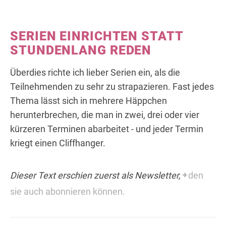
SERIEN EINRICHTEN STATT
STUNDENLANG REDEN
Überdies richte ich lieber Serien ein, als die
Teilnehmenden zu sehr zu strapazieren. Fast jedes
Thema lässt sich in mehrere Häppchen
herunterbrechen, die man in zwei, drei oder vier
kürzeren Terminen abarbeitet - und jeder Termin
kriegt einen Cliffhanger.
Dieser Text erschien zuerst als Newsletter,
den
sie auch abonnieren können.