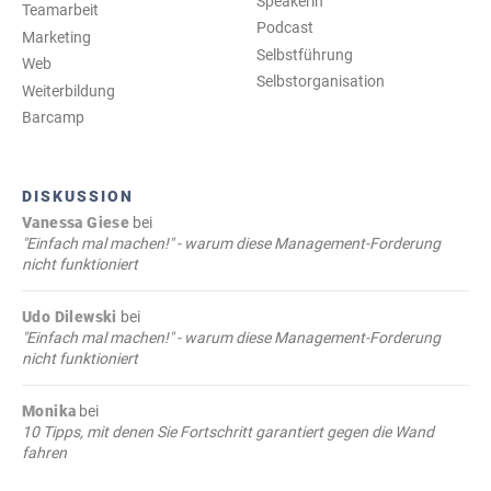
Speakerin
Teamarbeit
Podcast
Marketing
Selbstführung
Web
Selbstorganisation
Weiterbildung
Barcamp
DISKUSSION
Vanessa Giese
bei
"Einfach mal machen!" - warum diese Management-Forderung
nicht funktioniert
Udo Dilewski
bei
"Einfach mal machen!" - warum diese Management-Forderung
nicht funktioniert
Monika
bei
10 Tipps, mit denen Sie Fortschritt garantiert gegen die Wand
fahren