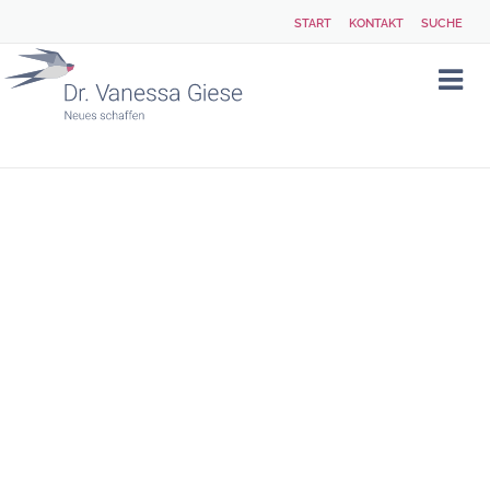
START
KONTAKT
SUCHE
ALLE
ARTIKEL
ZUM
SCHLAGWORT
„MEDIATION“