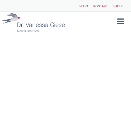
START
KONTAKT
SUCHE
ALLE
ARTIKEL
ZUM
SCHLAGWORT
„ARBEITSPLATZ“