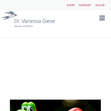
START
KONTAKT
SUCHE
ARCHIV
MAI
2019