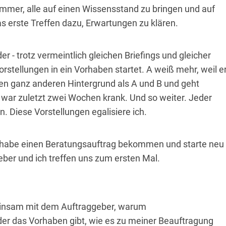
immer, alle auf einen Wissensstand zu bringen und auf
 erste Treffen dazu, Erwartungen zu klären.
r - trotz vermeintlich gleichen Briefings und gleicher
rstellungen in ein Vorhaben startet. A weiß mehr, weil e
inen ganz anderen Hintergrund als A und B und geht
war zuletzt zwei Wochen krank. Und so weiter. Jeder
. Diese Vorstellungen egalisiere ich.
ch habe einen Beratungsauftrag bekommen und starte neu
ber und ich treffen uns zum ersten Mal.
meinsam mit dem Auftraggeber, warum
er das Vorhaben gibt, wie es zu meiner Beauftragung