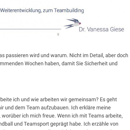
s passieren wird und warum. Nicht im Detail, aber doch
 kommenden Wochen haben, damit Sie Sicherheit und
rbeite ich und wie arbeiten wir gemeinsam? Es geht
mir und dem Team aufzubauen. Ich erkläre meine
st, worüber ich mich freue. Wenn ich mit Teams arbeite,
andball und Teamsport geprägt habe. Ich erzähle von