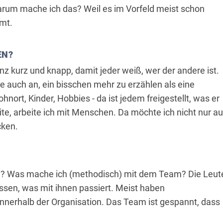
rum mache ich das? Weil es im Vorfeld meist schon
mmt.
EN?
nz kurz und knapp, damit jeder weiß, wer der andere ist.
ge auch an, ein bisschen mehr zu erzählen als eine
ort, Kinder, Hobbies - da ist jedem freigestellt, was er
e, arbeite ich mit Menschen. Da möchte ich nicht nur au
cken.
ag? Was mache ich (methodisch) mit dem Team? Die Leut
ssen, was mit ihnen passiert. Meist haben
innerhalb der Organisation. Das Team ist gespannt, dass